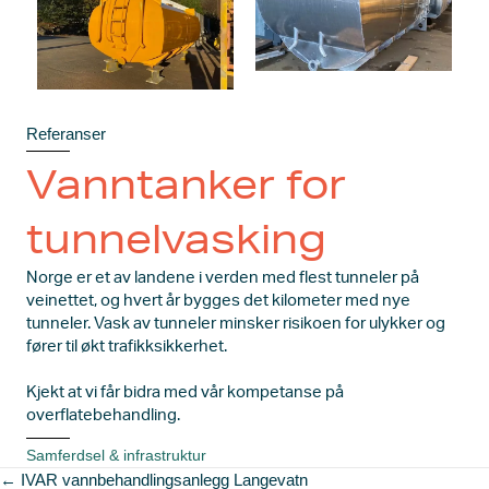
Referanser
Vanntanker for
tunnelvasking
Norge er et av landene i verden med flest tunneler på
veinettet, og hvert år bygges det kilometer med nye
tunneler. Vask av tunneler minsker risikoen for ulykker og
fører til økt trafikksikkerhet.
Kjekt at vi får bidra med vår kompetanse på
overflatebehandling.
Samferdsel & infrastruktur
Posts
← IVAR vannbehandlingsanlegg Langevatn