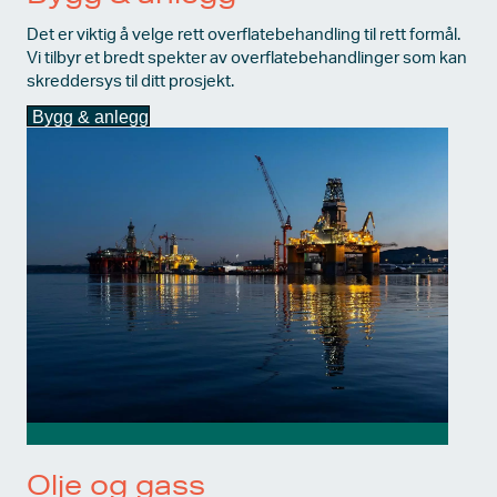
Det er viktig å velge rett overflatebehandling til rett formål.
Vi tilbyr et bredt spekter av overflatebehandlinger som kan
skreddersys til ditt prosjekt.
Bygg & anlegg
Olje og gass