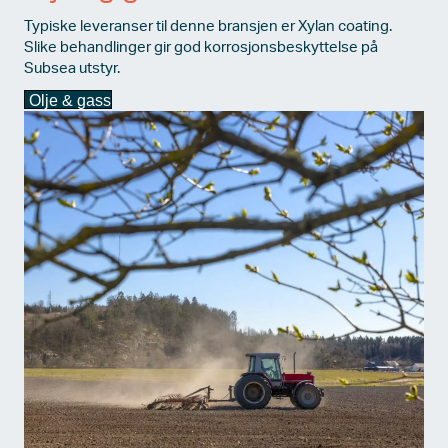
Typiske leveranser til denne bransjen er
Xylan
coating
.
Slike behandlinger gir god korrosjonsbeskyttelse på
Subsea utstyr.
Olje & gass