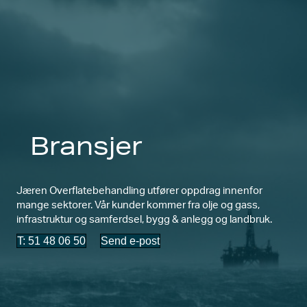
Bransjer
Jæren Overflatebehandling utfører oppdrag innenfor
mange sektorer. Vår kunder kommer fra olje og gass,
infrastruktur og samferdsel, bygg & anlegg og landbruk.
T: 51 48 06 50
Send e-post