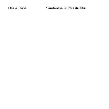
Olje & Gass
Samferdsel & infrastruktur
Samferdsel & infrastruktur